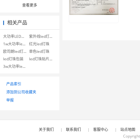
查看更多
相关产品
大功率LED灯珠
紫外线led灯珠
1w大功率led灯珠
红光led灯珠
欧司朗led灯珠
单色led灯珠
led灯珠包装
led灯珠贴片机
3w大功率led灯珠
产品索引
添加到公司收藏夹
举报
关于我们
|
联系我们
|
客服中心
|
站点地图
Copyrigh